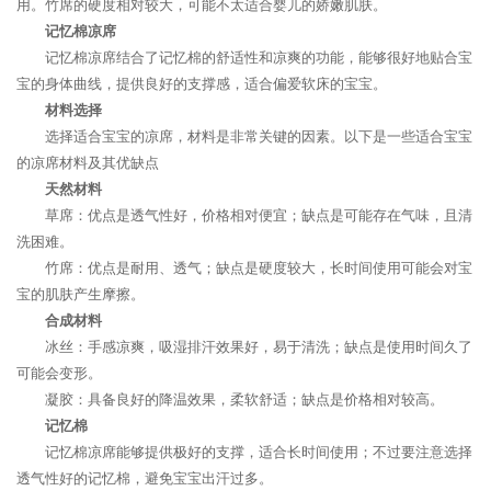
用。竹席的硬度相对较大，可能不太适合婴儿的娇嫩肌肤。
记忆棉凉席
记忆棉凉席结合了记忆棉的舒适性和凉爽的功能，能够很好地贴合宝
宝的身体曲线，提供良好的支撑感，适合偏爱软床的宝宝。
材料选择
选择适合宝宝的凉席，材料是非常关键的因素。以下是一些适合宝宝
的凉席材料及其优缺点
天然材料
草席：优点是透气性好，价格相对便宜；缺点是可能存在气味，且清
洗困难。
竹席：优点是耐用、透气；缺点是硬度较大，长时间使用可能会对宝
宝的肌肤产生摩擦。
合成材料
冰丝：手感凉爽，吸湿排汗效果好，易于清洗；缺点是使用时间久了
可能会变形。
凝胶：具备良好的降温效果，柔软舒适；缺点是价格相对较高。
记忆棉
记忆棉凉席能够提供极好的支撑，适合长时间使用；不过要注意选择
透气性好的记忆棉，避免宝宝出汗过多。