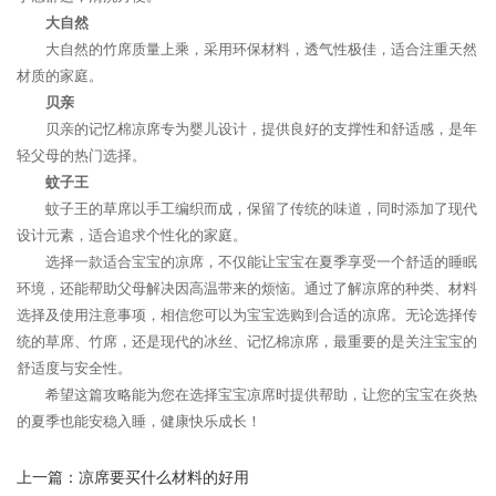
大自然
大自然的竹席质量上乘，采用环保材料，透气性极佳，适合注重天然
材质的家庭。
贝亲
贝亲的记忆棉凉席专为婴儿设计，提供良好的支撑性和舒适感，是年
轻父母的热门选择。
蚊子王
蚊子王的草席以手工编织而成，保留了传统的味道，同时添加了现代
设计元素，适合追求个性化的家庭。
选择一款适合宝宝的凉席，不仅能让宝宝在夏季享受一个舒适的睡眠
环境，还能帮助父母解决因高温带来的烦恼。通过了解凉席的种类、材料
选择及使用注意事项，相信您可以为宝宝选购到合适的凉席。无论选择传
统的草席、竹席，还是现代的冰丝、记忆棉凉席，最重要的是关注宝宝的
舒适度与安全性。
希望这篇攻略能为您在选择宝宝凉席时提供帮助，让您的宝宝在炎热
的夏季也能安稳入睡，健康快乐成长！
上一篇：
凉席要买什么材料的好用