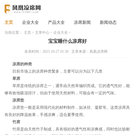
主页
企业大全
产品大全
凉席新闻
新闻动态
当前位置：
主页
>
文章中心
>
企业大全
>
宝宝睡什么凉席好
发表时间：2025-10-27 01:58
文章来源：凤凰凉席网
凉席的种类
目前市场上的凉席种类繁多，主要可以分为以下几类
草席
草席是传统的凉席之一，通常由天然草编织而成。它的透气性好，能
够有效地吸湿排汗，但由于使用天然材料，可能会有一定的气味。
凉席垫
凉席垫一般是采用现代化的材料制作，如冰丝、凝胶等。这类凉席具
有良好的降温效果，手感凉爽，适合夏季使用。
竹席
竹席是由天然竹子制成，具有很好的透气性和凉爽感，同时也比较耐