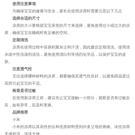
使用注意事项
为确保宝宝的健康与安全，家长在使用凉席时需要注意以下几点
选择合适的尺寸
凉席的大小要根据宝宝床垫的尺寸来选择，避免使用过小或过大的凉
席，确保宝宝在睡眠时有足够的空间。
定期清洗
凉席在使用过程中容易积聚灰尘和汗渍，因此建议定期清洗。使用清
水或中性洗涤剂清洗，避免使用漂白剂等强烈化学品，以保护宝宝的皮
肤。
注意透气性
无论选择哪种材料的凉席，都要确保其透气性良好，以避免因温度过
高而引起宝宝的不适。
检查是否过敏
在使用新凉席之前，建议先让宝宝接触一小部分，观察是否有过敏反
应，如有异常，应及时更换。
品牌推荐
小米
小米的凉席以其高性价比和优质材料受到许多父母的青睐。冰丝凉席
手感舒适，清洗方便。