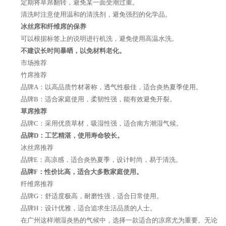
定期将草席翻转，避免某一面受潮过重。
清洗时注意使用温和的清洗剂，避免强烈的化学品。
冰丝席和纤维席的保养
可以根据标签上的说明进行机洗，避免使用高温水洗。
不建议长时间暴晒，以免材料老化。
市场推荐
竹席推荐
品牌A：以高品质竹材著称，透气性极佳，适合炎热夏季使用。
品牌B：适合家庭使用，柔韧性强，能有效避免开裂。
草席推荐
品牌C：采用优质草材，吸湿性强，适合南方潮湿气候。
品牌D：工艺精湛，使用寿命较长。
冰丝席推荐
品牌E：高凉感，适合炎热夏季，设计时尚，易于清洗。
品牌F：性价比高，适合大多数家庭使用。
纤维席推荐
品牌G：舒适度极高，耐磨性强，适合日常使用。
品牌H：设计优雅，适合追求生活品质的人士。
在广州这样潮湿炎热的气候中，选择一款适合的凉席尤为重要。无论