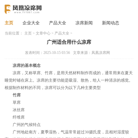
主页
企业大全
产品大全
凉席新闻
新闻动态
当前位置：
主页
>
文章中心
>
产品大全
>
广州适合用什么凉席
发表时间：2025-10-15 03:56
文章来源：凤凰凉席网
凉席的基本概念
凉席，又称草席、竹席，是用天然材料制作而成的，通常用来在夏天
睡觉时铺在床上。凉席的主要功能是吸湿、散热，给人一种清凉的感觉。
根据制作材料的不同，凉席可以分为以下几种主要类型
竹席
草席
冰丝席
纤维席
广州的气候特点
广州地处南方，夏季湿热，气温常常超过30摄氏度，且相对湿度较