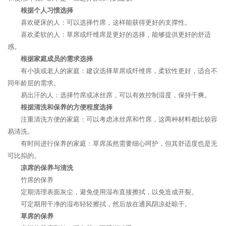
根据个人习惯选择
喜欢硬床的人：可以选择竹席，这样能获得更好的支撑性。
喜欢柔软的人：草席或纤维席是更好的选择，能够提供更好的舒适
感。
根据家庭成员的需求选择
有小孩或老人的家庭：建议选择草席或纤维席，柔软性更好，适合不
同年龄层的需求。
易出汗的人：选择竹席或冰丝席，可以有效控制湿度，保持干爽。
根据清洗和保养的方便程度选择
注重清洗方便的家庭：可以考虑冰丝席和竹席，这两种材料都比较容
易清洗。
有时间进行保养的家庭：草席虽然需要细心呵护，但其舒适度也是无
可比拟的。
凉席的保养与清洗
竹席的保养
定期清理表面灰尘，避免使用湿布直接擦拭，以免造成开裂。
可定期用干净的湿布轻轻擦拭，然后放在通风阴凉处晾干。
草席的保养