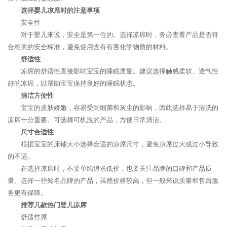
选择婴儿凉席时的注意事项
安全性
对于婴儿来说，安全是第一位的。选择凉席时，务必查看产品是否符
合相关的安全标准，避免使用含有有害化学物质的材料。
舒适性
凉席的舒适性直接影响宝宝的睡眠质量。建议选择触感柔软、透气性
好的凉席，以帮助宝宝保持良好的睡眠状态。
清洁方便性
宝宝的皮肤娇嫩，容易受到细菌和灰尘的影响，因此选择易于清洗的
凉席十分重要。可选择可机洗的产品，方便日常清洁。
尺寸合适性
根据宝宝的床铺大小选择合适的凉席尺寸，避免凉席过大或过小导致
的不适。
在选择凉席时，不要单纯追求低价，也要关注品牌的口碑和产品质
量。选择一些知名品牌的产品，虽然价格较高，但一般来说质量和售后服
务更有保障。
推荐几款热门婴儿凉席
舒适竹席