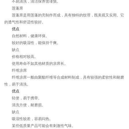
不易清洗，清洁保养需谨慎。
莲蓬席
莲蓬席是用莲蓬的壳制作而成，具有独特的纹理，既美观又实用。它
的透气性和舒适性较好。
优点
自然材料，健康环保。
较好的吸湿性，能保持干爽。
缺点
价格相对较高。
使用寿命不如其他材质的凉席长。
纤维凉席
纤维凉席一般由聚酯纤维等合成材料制成，具有较强的柔软性和耐磨
性，易于清洗。
优点
轻便，易于携带。
清洗方便，耐磨损。
缺点
吸湿性较差，容易闷热。
某些低质量产品可能会有刺激性气味。