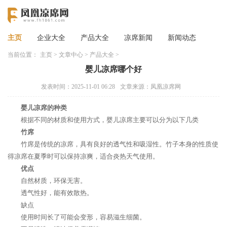
主页
企业大全
产品大全
凉席新闻
新闻动态
当前位置：
主页
>
文章中心
>
产品大全
>
婴儿凉席哪个好
发表时间：2025-11-01 06:28
文章来源：凤凰凉席网
婴儿凉席的种类
根据不同的材质和使用方式，婴儿凉席主要可以分为以下几类
竹席
竹席是传统的凉席，具有良好的透气性和吸湿性。竹子本身的性质使
得凉席在夏季时可以保持凉爽，适合炎热天气使用。
优点
自然材质，环保无害。
透气性好，能有效散热。
缺点
使用时间长了可能会变形，容易滋生细菌。