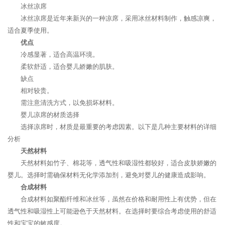
冰丝凉席
冰丝凉席是近年来新兴的一种凉席，采用冰丝材料制作，触感凉爽，
适合夏季使用。
优点
冷感显著，适合高温环境。
柔软舒适，适合婴儿娇嫩的肌肤。
缺点
相对较贵。
需注意清洗方式，以免损坏材料。
婴儿凉席的材质选择
选择凉席时，材质是最重要的考虑因素。以下是几种主要材料的详细
分析
天然材料
天然材料如竹子、棉花等，透气性和吸湿性都较好，适合皮肤娇嫩的
婴儿。选择时需确保材料无化学添加剂，避免对婴儿的健康造成影响。
合成材料
合成材料如聚酯纤维和冰丝等，虽然在价格和耐用性上有优势，但在
透气性和吸湿性上可能逊色于天然材料。在选择时要综合考虑使用的舒适
性和宝宝的敏感度。