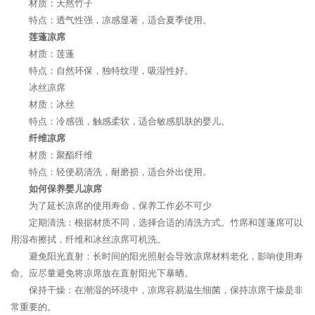
材质：天然竹子
特点：透气性强，凉感显著，适合夏季使用。
莲蓬凉席
材质：莲蓬
特点：自然环保，独特纹理，吸湿性好。
冰丝凉席
材质：冰丝
特点：冷感强，触感柔软，适合敏感肌肤的婴儿。
纤维凉席
材质：聚酯纤维
特点：轻便易清洗，耐磨损，适合外出使用。
如何保养婴儿凉席
为了延长凉席的使用寿命，保养工作必不可少
定期清洗：根据材质不同，选择合适的清洗方式。竹席和莲蓬席可以
用湿布擦拭，纤维和冰丝凉席可机洗。
避免阳光直射：长时间的阳光照射会导致凉席材料老化，影响使用寿
命。应尽量避免将凉席放在直射阳光下暴晒。
保持干燥：在潮湿的环境中，凉席容易滋生细菌，保持凉席干燥是非
常重要的。