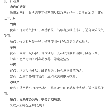
提升舒适度。
凉席的类型
选择凉席时，首先需要了解不同类型凉席的特点，常见的凉席主要有
以下几种
竹席
优点：竹席透气性好，凉感明显，能够有效吸湿排汗，适合高温天气
使用。
缺点：竹席相对硬一些，长期使用可能会对身体造成压力。
草席
优点：草席天然环保，透气性好，具有很好的吸湿性，触感凉爽。
缺点：使用时间长后容易发霉，需定期清洗。
丝席
优点：丝席质地柔软，触感舒适，适合皮肤敏感的人。
缺点：丝席价格相对较高，且清洗需要以免损坏。
冰丝席
优点：采用特殊的冰丝材料，具有很好的凉感和滑爽感，适合夏季使
用。
缺点：容易沾染污垢，需要定期清洗。
乳胶床垫搭配凉席的原则