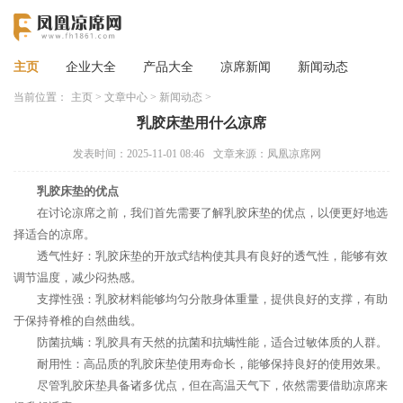
主页
企业大全
产品大全
凉席新闻
新闻动态
当前位置：
主页
>
文章中心
>
新闻动态
>
乳胶床垫用什么凉席
发表时间：2025-11-01 08:46
文章来源：凤凰凉席网
乳胶床垫的优点
在讨论凉席之前，我们首先需要了解乳胶床垫的优点，以便更好地选
择适合的凉席。
透气性好：乳胶床垫的开放式结构使其具有良好的透气性，能够有效
调节温度，减少闷热感。
支撑性强：乳胶材料能够均匀分散身体重量，提供良好的支撑，有助
于保持脊椎的自然曲线。
防菌抗螨：乳胶具有天然的抗菌和抗螨性能，适合过敏体质的人群。
耐用性：高品质的乳胶床垫使用寿命长，能够保持良好的使用效果。
尽管乳胶床垫具备诸多优点，但在高温天气下，依然需要借助凉席来