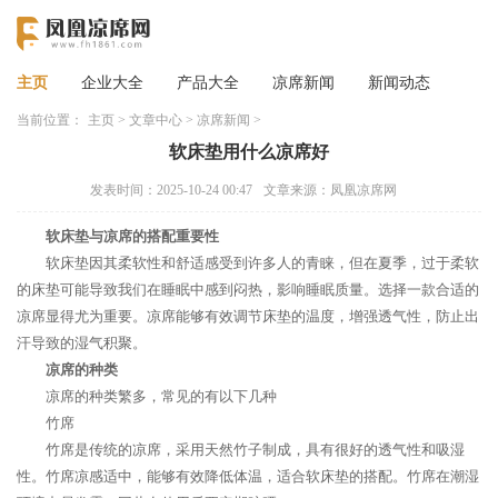
主页
企业大全
产品大全
凉席新闻
新闻动态
当前位置：
主页
>
文章中心
>
凉席新闻
>
软床垫用什么凉席好
发表时间：2025-10-24 00:47
文章来源：凤凰凉席网
软床垫与凉席的搭配重要性
软床垫因其柔软性和舒适感受到许多人的青睐，但在夏季，过于柔软
的床垫可能导致我们在睡眠中感到闷热，影响睡眠质量。选择一款合适的
凉席显得尤为重要。凉席能够有效调节床垫的温度，增强透气性，防止出
汗导致的湿气积聚。
凉席的种类
凉席的种类繁多，常见的有以下几种
竹席
竹席是传统的凉席，采用天然竹子制成，具有很好的透气性和吸湿
性。竹席凉感适中，能够有效降低体温，适合软床垫的搭配。竹席在潮湿