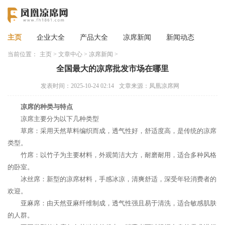
主页
企业大全
产品大全
凉席新闻
新闻动态
当前位置：
主页
>
文章中心
>
凉席新闻
>
全国最大的凉席批发市场在哪里
发表时间：2025-10-24 02:14
文章来源：凤凰凉席网
凉席的种类与特点
凉席主要分为以下几种类型
草席：采用天然草料编织而成，透气性好，舒适度高，是传统的凉席
类型。
竹席：以竹子为主要材料，外观简洁大方，耐磨耐用，适合多种风格
的卧室。
冰丝席：新型的凉席材料，手感冰凉，清爽舒适，深受年轻消费者的
欢迎。
亚麻席：由天然亚麻纤维制成，透气性强且易于清洗，适合敏感肌肤
的人群。