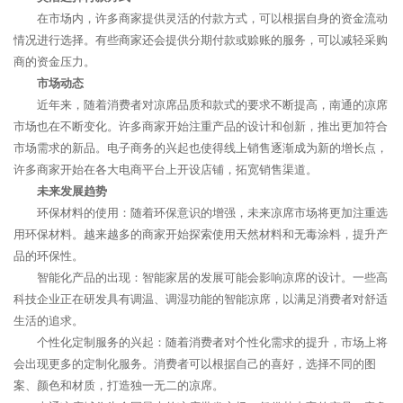
在市场内，许多商家提供灵活的付款方式，可以根据自身的资金流动
情况进行选择。有些商家还会提供分期付款或赊账的服务，可以减轻采购
商的资金压力。
市场动态
近年来，随着消费者对凉席品质和款式的要求不断提高，南通的凉席
市场也在不断变化。许多商家开始注重产品的设计和创新，推出更加符合
市场需求的新品。电子商务的兴起也使得线上销售逐渐成为新的增长点，
许多商家开始在各大电商平台上开设店铺，拓宽销售渠道。
未来发展趋势
环保材料的使用：随着环保意识的增强，未来凉席市场将更加注重选
用环保材料。越来越多的商家开始探索使用天然材料和无毒涂料，提升产
品的环保性。
智能化产品的出现：智能家居的发展可能会影响凉席的设计。一些高
科技企业正在研发具有调温、调湿功能的智能凉席，以满足消费者对舒适
生活的追求。
个性化定制服务的兴起：随着消费者对个性化需求的提升，市场上将
会出现更多的定制化服务。消费者可以根据自己的喜好，选择不同的图
案、颜色和材质，打造独一无二的凉席。