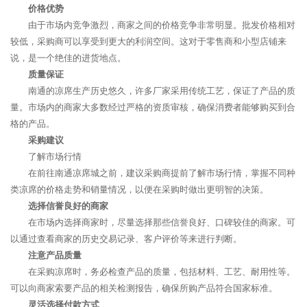
价格优势
由于市场内竞争激烈，商家之间的价格竞争非常明显。批发价格相对
较低，采购商可以享受到更大的利润空间。这对于零售商和小型店铺来
说，是一个绝佳的进货地点。
质量保证
南通的凉席生产历史悠久，许多厂家采用传统工艺，保证了产品的质
量。市场内的商家大多数经过严格的资质审核，确保消费者能够购买到合
格的产品。
采购建议
了解市场行情
在前往南通凉席城之前，建议采购商提前了解市场行情，掌握不同种
类凉席的价格走势和销量情况，以便在采购时做出更明智的决策。
选择信誉良好的商家
在市场内选择商家时，尽量选择那些信誉良好、口碑较佳的商家。可
以通过查看商家的历史交易记录、客户评价等来进行判断。
注意产品质量
在采购凉席时，务必检查产品的质量，包括材料、工艺、耐用性等。
可以向商家索要产品的相关检测报告，确保所购产品符合国家标准。
灵活选择付款方式