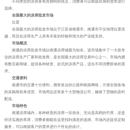
不同类型的凉席各有其独特的优点，消费者可以根据自身的需求进行
选择。
全国最大的凉席批发市场
位置
全国最大的凉席批发市场位于江苏省南通市。南通市不仅地理位置优
越，而且在凉席生产上具有丰富的经验和强大的产业链支持。
市场概况
南通的凉席批发市场以南通凉席城最为知名。该市场集中了一大批专
业的凉席生产厂家和批发商，是全国最大的凉席交易中心之一。市场内拥
有数百家商铺，提供各种材质、款式的凉席产品，适合不同消费群体的需
求。
交通便利
南通市的交通十分便利，拥有发达的公路和铁路网络，方便全国各地
的采购商前来进货。市场周边还有多个大型物流公司，确保了货物的及时
配送。
市场特色
南通凉席城内，各种材质的凉席一应俱全。无论是高档的竹席，还是
经济实惠的草席，消费者都能在这里找到满意的选择。市场内还提供定制
服务，可以根据客户的需求进行个性化的设计。